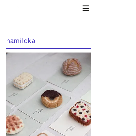
hamileka