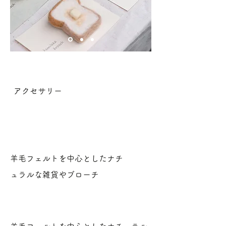
​カテゴリ
アクセサリー
​出店
​商品内容
羊毛フェルトを中心としたナチ
ュラルな雑貨やブローチ
​ごあいさつ